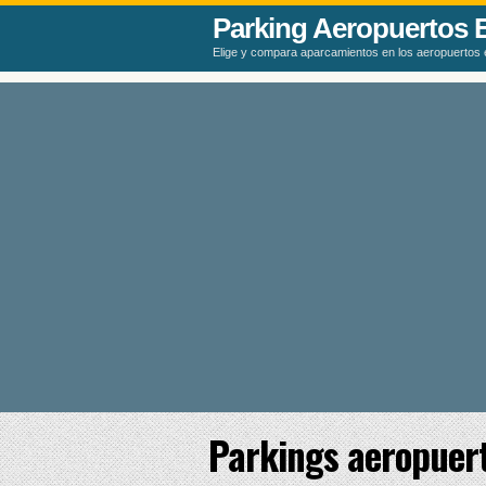
Parking Aeropuertos 
Elige y compara aparcamientos en los aeropuertos
Parkings aeropuer